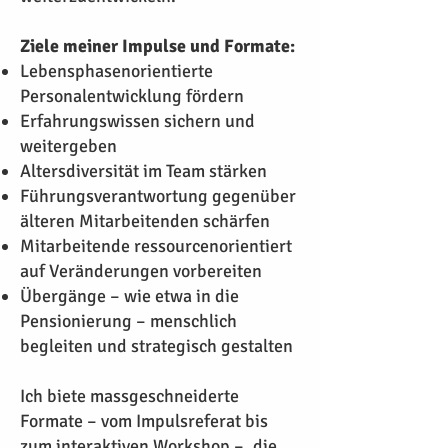
Ziele meiner Impulse und Formate:
Lebensphasenorientierte
Personalentwicklung fördern
Erfahrungswissen sichern und
weitergeben
Altersdiversität im Team stärken
Führungsverantwortung gegenüber
älteren Mitarbeitenden schärfen
Mitarbeitende ressourcenorientiert
auf Veränderungen vorbereiten
Übergänge – wie etwa in die
Pensionierung – menschlich
begleiten und strategisch gestalten
Ich b
iete massgeschneiderte
Formate
– vom Impulsreferat bis
zum interaktiven Workshop –, die